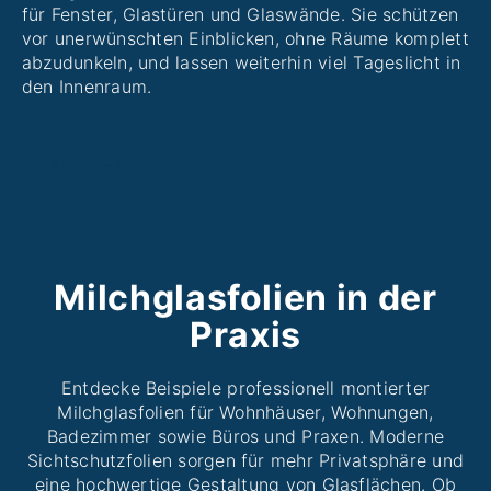
Kontakt
für Fenster, Glastüren und Glaswände. Sie schützen
vor unerwünschten Einblicken, ohne Räume komplett
abzudunkeln, und lassen weiterhin viel Tageslicht in
den Innenraum.
VW Arteon – Heck
Milchglasfolien in der
Praxis
Entdecke Beispiele professionell montierter
Milchglasfolien für Wohnhäuser, Wohnungen,
Badezimmer sowie Büros und Praxen. Moderne
Sichtschutzfolien sorgen für mehr Privatsphäre und
eine hochwertige Gestaltung von Glasflächen. Ob