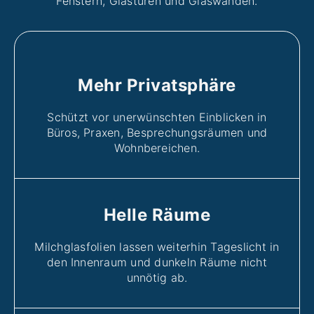
Fenstern, Glastüren und Glaswänden.
Mehr Privatsphäre
Schützt vor unerwünschten Einblicken in
Büros, Praxen, Besprechungsräumen und
Wohnbereichen.
Helle Räume
Milchglasfolien lassen weiterhin Tageslicht in
den Innenraum und dunkeln Räume nicht
unnötig ab.