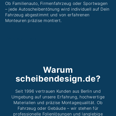
Kontakt
Ob Familienauto, Firmenfahrzeug oder Sportwagen
– jede Autoscheibentönung wird individuell auf Dein
Fahrzeug abgestimmt und von erfahrenen
Monteuren präzise montiert.
VW Arteon – Heck
Warum
scheibendesign.de?
Seit 1996 vertrauen Kunden aus Berlin und
Umgebung auf unsere Erfahrung, hochwertige
Materialien und präzise Montagequalität. Ob
Fahrzeug oder Gebäude – wir stehen für
professionelle Folienlösungen und langlebige