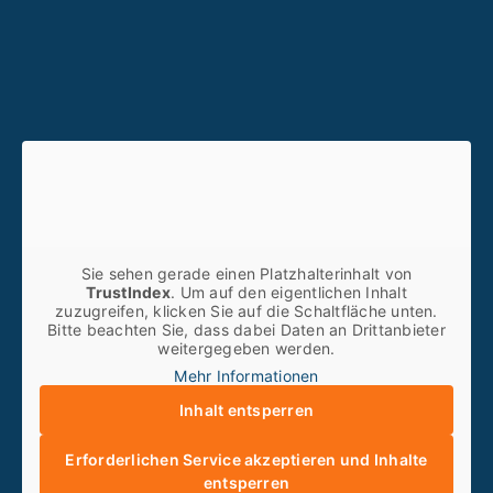
Sie sehen gerade einen Platzhalterinhalt von
TrustIndex
. Um auf den eigentlichen Inhalt
zuzugreifen, klicken Sie auf die Schaltfläche unten.
Bitte beachten Sie, dass dabei Daten an Drittanbieter
weitergegeben werden.
Mehr Informationen
Inhalt entsperren
Erforderlichen Service akzeptieren und Inhalte
entsperren