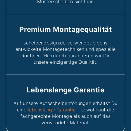
Musterscheiben sichtbar.
Premium Montagequalität
scheibendesign.de verwendet eigens
entwickelte Montagetechniken und spezielle
Routinen. Hierdurch garantieren wir Dir
unsere einzigartige Qualität.
Lebenslange Garantie
Auf unsere Autoscheibentönungen erhältst Du
eine
lebenslange Garantie
– sowohl auf die
fachgerechte Montage als auch auf das
verwendete Material.